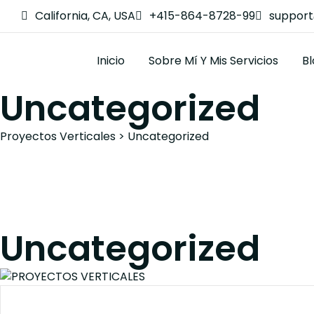
California, CA, USA
+415-864-8728-99
suppor
Inicio
Sobre Mí Y Mis Servicios
B
Uncategorized
Proyectos Verticales
>
Uncategorized
Uncategorized