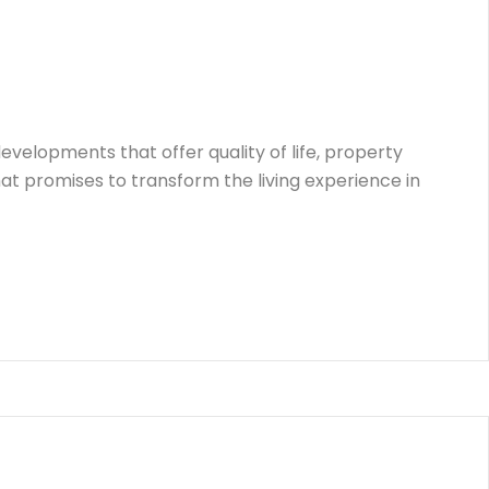
velopments that offer quality of life, property
t promises to transform the living experience in