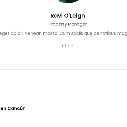
Ravi O'Leigh
Property Manager
 eget dolor. Aenean massa. Cum sociis que penatibus magn
 en Cancún