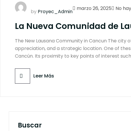
marzo 26, 2025
No hay
by
Proyec_Admin
La Nueva Comunidad de L
The New Lausana Community in Cancun The city of C
appreciation, and a strategic location. One of th
Cancún. Its proximity to key points of interest such
Leer Más
Buscar