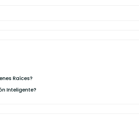
ienes Raíces?
ón Inteligente?