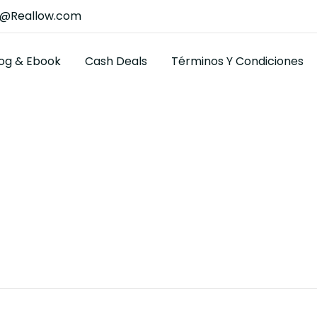
t@Reallow.com
log & Ebook
Cash Deals
Términos Y Condiciones