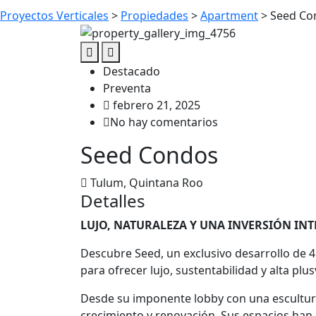
Proyectos Verticales
>
Propiedades
>
Apartment
>
Seed Co
Destacado
Preventa
febrero 21, 2025
No hay comentarios
Seed Condos
Tulum, Quintana Roo
Detalles
LUJO, NATURALEZA Y UNA INVERSIÓN INT
Descubre Seed, un exclusivo desarrollo de
para ofrecer lujo, sustentabilidad y alta plus
Desde su imponente lobby con una escultura
crecimiento y renovación. Sus espacios han si