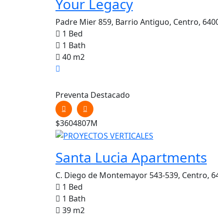
Your Legacy
Padre Mier 859, Barrio Antiguo, Centro, 640
1 Bed
1 Bath
40 m2
Preventa
Destacado
$3604807M
Santa Lucia Apartments
C. Diego de Montemayor 543-539, Centro, 64
1 Bed
1 Bath
39 m2