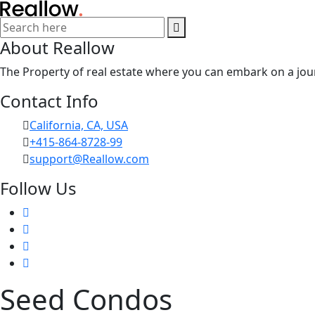
About Reallow
The Property of real estate where you can embark on a jour
Contact Info
California, CA, USA
+415-864-8728-99
support@Reallow.com
Follow Us
Seed Condos