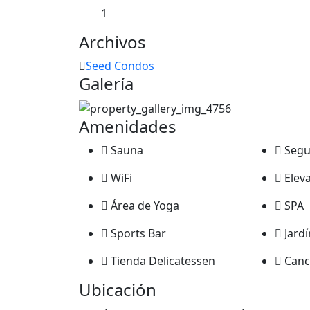
1
Archivos
Seed Condos
Galería
Amenidades
Sauna
Segu
WiFi
Elev
Área de Yoga
SPA
Sports Bar
Jard
Tienda Delicatessen
Canc
Ubicación