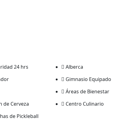
ridad 24 hrs
Alberca
ador
Gimnasio Equipado
Áreas de Bienestar
ín de Cerveza
Centro Culinario
has de Pickleball