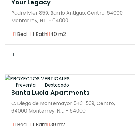
Your Legacy
Padre Mier 859, Barrio Antiguo, Centro, 64000
Monterrey, N.L. - 64000
1 Bed
1 Bath
40 m2
$3604807M
Preventa
Destacado
Santa Lucia Apartments
C. Diego de Montemayor 543-539, Centro,
64000 Monterrey, N.L. - 64000
1 Bed
1 Bath
39 m2