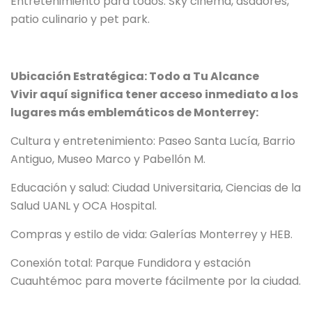
Entretenimiento para todos: Sky cinema, asadores,
patio culinario y pet park.
Ubicación Estratégica: Todo a Tu Alcance
Vivir aquí significa tener acceso inmediato a los
lugares más emblemáticos de Monterrey:
Cultura y entretenimiento: Paseo Santa Lucía, Barrio
Antiguo, Museo Marco y Pabellón M.
Educación y salud: Ciudad Universitaria, Ciencias de la
Salud UANL y OCA Hospital.
Compras y estilo de vida: Galerías Monterrey y HEB.
Conexión total: Parque Fundidora y estación
Cuauhtémoc para moverte fácilmente por la ciudad.