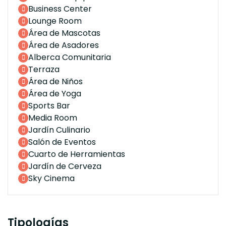
Business Center
Lounge Room
Área de Mascotas
Área de Asadores
Alberca Comunitaria
Terraza
Área de Niños
Área de Yoga
Sports Bar
Media Room
Jardín Culinario
Salón de Eventos
Cuarto de Herramientas
Jardín de Cerveza
Sky Cinema
Tipologías