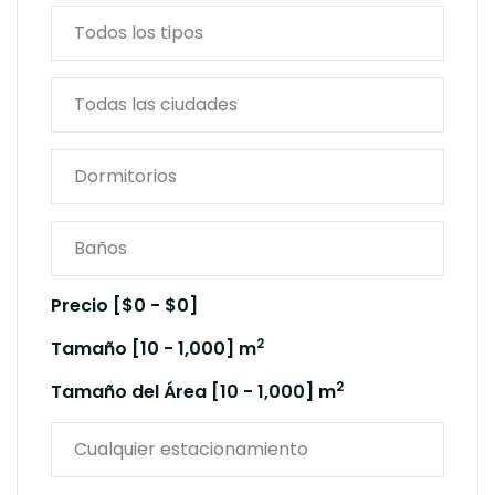
Precio [
$0
-
$0
]
2
Tamaño [
10
-
1,000
] m
2
Tamaño del Área [
10
-
1,000
] m