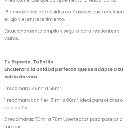
Área comercial que complementa la vida urbana.
18 amenidades distribuidas en 7 niveles que redefinen
el lujo y el entretenimiento.
Estacionamiento amplio y seguro para residentes y
visitas.
Tu Espacio, Tu Estilo
Encuentra la unidad perfecta que se adapte a tu
estilo de vida:
1 recámara: 48m² a 58m².
1 recámara con flex: 61m² a 68m², ideal para oficina o
sala de TV.
2 recámaras: 73m² a 78m², perfectas para parejas o
familias.