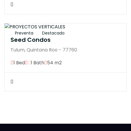
$4137210M
Preventa
Destacado
Seed Condos
Tulum, Quintana Roo - 77760
1 Bed
1 Bath
54 m2