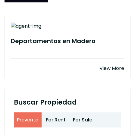
Departamentos en Madero
View More
Buscar Propiedad
Preventa
For Rent
For Sale