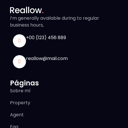
I’m generally available during to regular
business hours,
+00 (123) 456 889
reallow@mail.com
Páginas
Sobre mí
Property
Agent
Faq