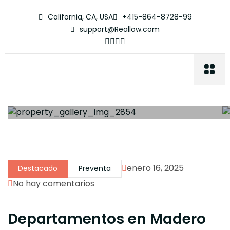
California, CA, USA
+415-864-8728-99
support@Reallow.com
enero 16, 2025
Destacado
Preventa
No hay comentarios
Departamentos en Madero