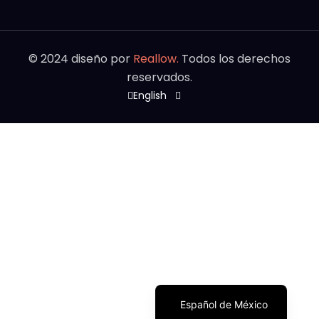
©
2024
diseño por
Reallow.
Todos los derechos
reservados.
English
Español de México