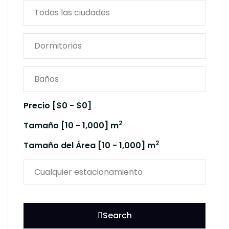
Precio [
$0
-
$0
]
2
Tamaño [
10
-
1,000
] m
2
Tamaño del Área [
10
-
1,000
] m
Search