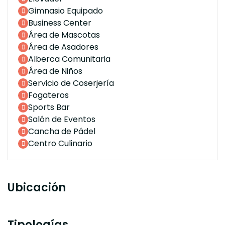
Gimnasio Equipado
Business Center
Área de Mascotas
Área de Asadores
Alberca Comunitaria
Área de Niños
Servicio de Coserjería
Fogateros
Sports Bar
Salón de Eventos
Cancha de Pádel
Centro Culinario
Ubicación
Tipologías