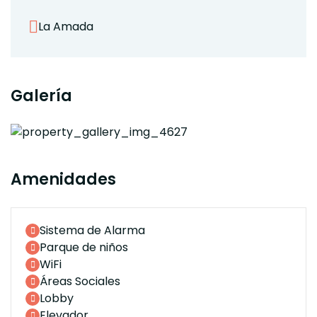
La Amada
Galería
Amenidades
Sistema de Alarma
Parque de niños
WiFi
Áreas Sociales
Lobby
Elevador