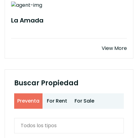
La Amada
View More
Buscar Propiedad
Preventa
For Rent
For Sale