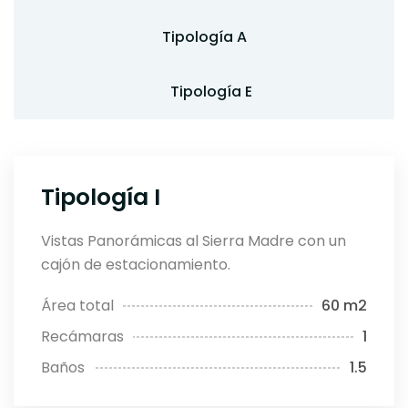
Tipología A
Tipología E
Tipología I
Vistas Panorámicas al Sierra Madre con un
cajón de estacionamiento.
Área total
60 m2
Recámaras
1
Baños
1.5