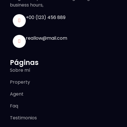
business hours,
+00 (123) 456 889
reallow@mail.com
Páginas
Sobre mí
Property
Agent
Faq
Testimonios