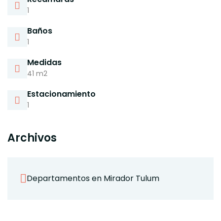
1
Baños
1
Medidas
41 m2
Estacionamiento
1
Archivos
Departamentos en Mirador Tulum