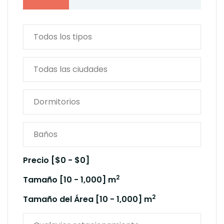
Precio [
$0
-
$0
]
2
Tamaño [
10
-
1,000
] m
2
Tamaño del Área [
10
-
1,000
] m