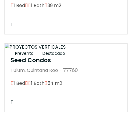
1 Bed
1 Bath
39 m2
$4137210M
Preventa
Destacado
Seed Condos
Tulum, Quintana Roo - 77760
1 Bed
1 Bath
54 m2