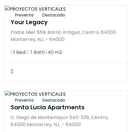
$3148000M
Preventa
Destacado
Your Legacy
Padre Mier 859, Barrio Antiguo, Centro, 64000
Monterrey, N.L. - 64000
1 Bed
1 Bath
40 m2
$3604807M
Preventa
Destacado
Santa Lucia Apartments
C. Diego de Montemayor 543-539, Centro,
64000 Monterrey, N.L. - 64000