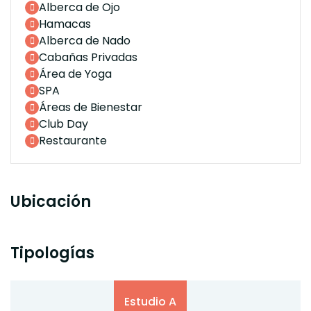
Alberca de Ojo
Hamacas
Alberca de Nado
Cabañas Privadas
Área de Yoga
SPA
Áreas de Bienestar
Club Day
Restaurante
Ubicación
Tipologías
Estudio A