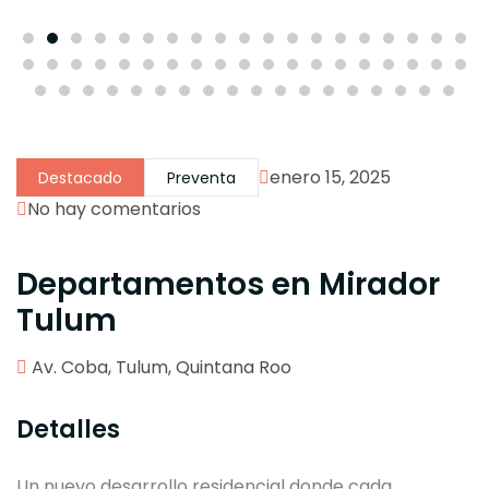
enero 15, 2025
Destacado
Preventa
No hay comentarios
Departamentos en Mirador
Tulum
Av. Coba, Tulum, Quintana Roo
Detalles
Un nuevo desarrollo residencial donde cada