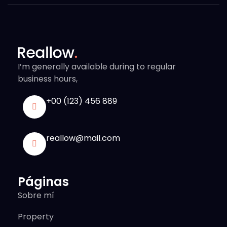
I’m generally available during to regular
business hours,
+00 (123) 456 889
reallow@mail.com
Páginas
Sobre mí
Property