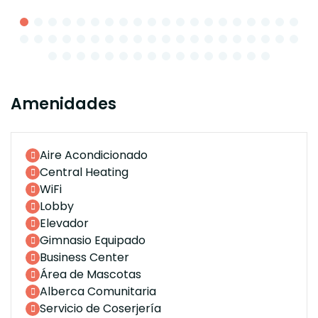
Amenidades
Aire Acondicionado
Central Heating
WiFi
Lobby
Elevador
Gimnasio Equipado
Business Center
Área de Mascotas
Alberca Comunitaria
Servicio de Coserjería