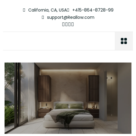
California, CA, USA
+415-864-8728-99
support@Reallow.com